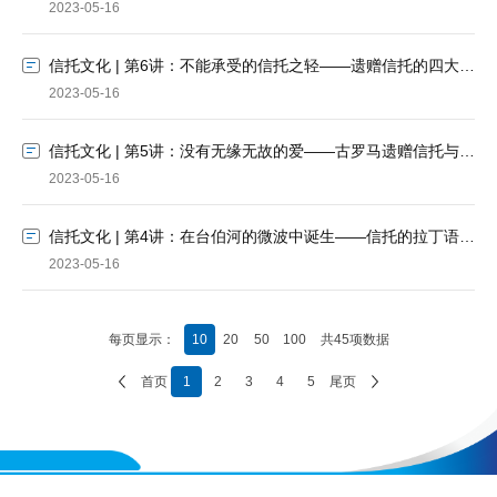
2023-05-16
信托文化 | 第6讲：不能承受的信托之轻——遗赠信托的四大规则
2023-05-16
信托文化 | 第5讲：没有无缘无故的爱——古罗马遗赠信托与元老院的大佬们
2023-05-16
信托文化 | 第4讲：在台伯河的微波中诞生——信托的拉丁语溯源和法律的成文化
2023-05-16
每页显示：
10
20
50
100
共45项数据
首页
1
2
3
4
5
尾页