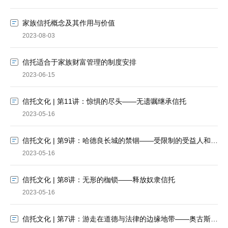
家族信托概念及其作用与价值
2023-08-03
信托适合于家族财富管理的制度安排
2023-06-15
信托文化 | 第11讲：惊惧的尽头——无遗嘱继承信托
2023-05-16
信托文化 | 第9讲：哈德良长城的禁锢——受限制的受益人和秘密信托
2023-05-16
信托文化 | 第8讲：无形的枷锁——释放奴隶信托
2023-05-16
信托文化 | 第7讲：游走在道德与法律的边缘地带——奥古斯都即位前的信托