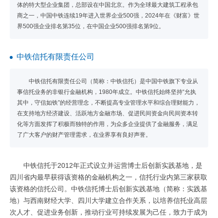
体的特大型企业集团，总部设在中国北京。作为全球最大建筑工程承包
商之一，中国中铁连续19年进入世界企业500强，2024年在《财富》世
界500强企业排名第35位，在中国企业500强排名第9位。
中铁信托有限责任公司
中铁信托有限责任公司（简称：中铁信托）是中国中铁旗下专业从
事信托业务的非银行金融机构，1980年成立。中铁信托始终坚持“允执
其中，守信如铁”的经营理念，不断提高专业管理水平和综合理财能力，
在支持地方经济建设、活跃地方金融市场、促进民间资金向民间资本转
化等方面发挥了积极而独特的作用，为众多企业提供了金融服务，满足
了广大客户的财产管理需求，在业界享有良好声誉。
中铁信托于2012年正式设立并运营博士后创新实践基地，是
四川省内最早获得该资格的金融机构之一，信托行业内第三家获取
该资格的信托公司。中铁信托博士后创新实践基地（简称：实践基
地）与西南财经大学、四川大学建立合作关系，以培养信托业高层
次人才、促进业务创新，推动行业可持续发展为己任，致力于成为